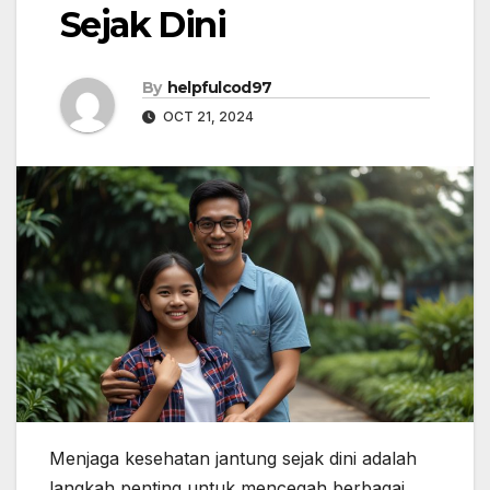
Sejak Dini
By
helpfulcod97
OCT 21, 2024
Menjaga kesehatan jantung sejak dini adalah
langkah penting untuk mencegah berbagai