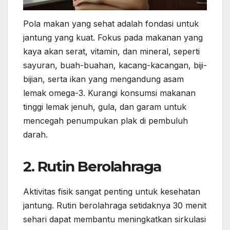
Pola makan yang sehat adalah fondasi untuk
jantung yang kuat. Fokus pada makanan yang
kaya akan serat, vitamin, dan mineral, seperti
sayuran, buah-buahan, kacang-kacangan, biji-
bijian, serta ikan yang mengandung asam
lemak omega-3. Kurangi konsumsi makanan
tinggi lemak jenuh, gula, dan garam untuk
mencegah penumpukan plak di pembuluh
darah.
2.
Rutin Berolahraga
Aktivitas fisik sangat penting untuk kesehatan
jantung. Rutin berolahraga setidaknya 30 menit
sehari dapat membantu meningkatkan sirkulasi